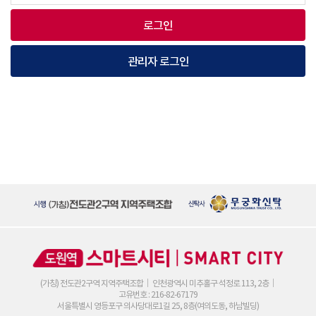
로그인
관리자 로그인
(가칭) 전도관2구역 지역주택조합
인천광역시 미추홀구 석정로 113, 2층
고유번호 : 216-82-67179
서울특별시 영등포구 의사당대로1길 25, 8층(여의도동, 하남빌딩)