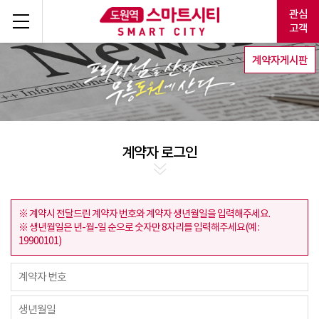
관심
고객
계약자게시판
계약자 로그인
※ 계약시 전달드린 계약자 번호와 계약자 생년월일을 입력해주세요.
※ 생년월일은 년-월-일 순으로 숫자만 8자리를 입력해주세요(예 :
19900101)